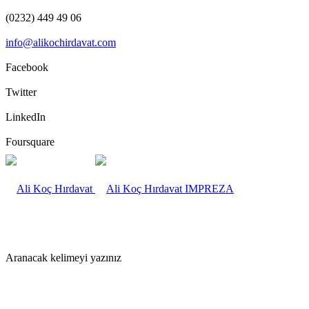
(0232) 449 49 06
info@alikochirdavat.com
Facebook
Twitter
LinkedIn
Foursquare
IMPREZA
Aranacak kelimeyi yazınız