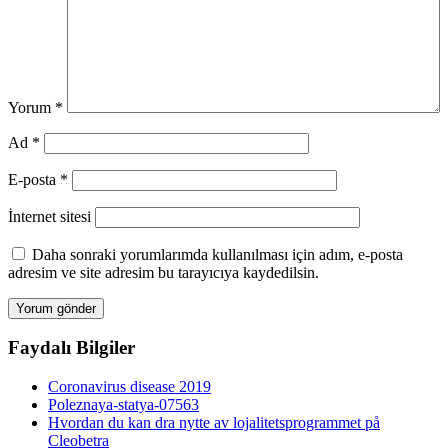
Yorum
*
Ad
*
E-posta
*
İnternet sitesi
Daha sonraki yorumlarımda kullanılması için adım, e-posta
adresim ve site adresim bu tarayıcıya kaydedilsin.
Faydalı Bilgiler
Coronavirus disease 2019
Poleznaya-statya-07563
Hvordan du kan dra nytte av lojalitetsprogrammet på
Cleobetra