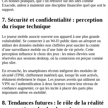
Ces bonnes pratiques, que l’on retrouve sur des sites comme
Exacode, aident à maintenir une discipline financière quel que soit le
support.
7. Sécurité et confidentialité : perception
du risque technique
Le joueur mobile associe souvent son appareil à une plus grande
vulnérabilité. Se connecter à un Wi‑Fi public dans un aéroport ou
utiliser des données mobiles non chiffrées peut susciter la crainte
d’une surveillance mobile ou d’une fuite de vie privée. Cette
perception influence le choix des jeux : les mises élevées sont
réservées aux sessions desktop, où la connexion est perçue comme
plus sûre.
En revanche, les smartphones récents intègrent des modules de
sécurité (TPM, chiffrement matériel) qui, lorsqu’ils sont activés,
réduisent réellement le risque. Les joueurs avertis qui utilisent un
VPN ou l’authentification à deux facteurs voient leur niveau de
confiance augmenter, ce qui les incite à placer des paris plus
importants même en mobilité.
8. Tendances futures : le rôle de la réalité