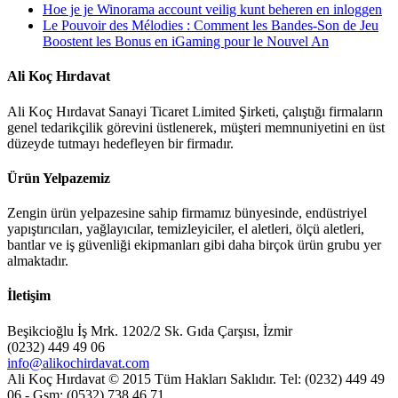
Hoe je je Winorama account veilig kunt beheren en inloggen
Le Pouvoir des Mélodies : Comment les Bandes‑Son de Jeu
Boostent les Bonus en iGaming pour le Nouvel An
Ali Koç Hırdavat
Ali Koç Hırdavat Sanayi Ticaret Limited Şirketi, çalıştığı firmaların
genel tedarikçilik görevini üstlenerek, müşteri memnuniyetini en üst
düzeyde tutmayı hedefleyen bir firmadır.
Ürün Yelpazemiz
Zengin ürün yelpazesine sahip firmamız bünyesinde, endüstriyel
yapıştırıcıları, yağlayıcılar, temizleyiciler, el aletleri, ölçü aletleri,
bantlar ve iş güvenliği ekipmanları gibi daha birçok ürün grubu yer
almaktadır.
İletişim
Beşikcioğlu İş Mrk. 1202/2 Sk. Gıda Çarşısı, İzmir
(0232) 449 49 06
info@alikochirdavat.com
Ali Koç Hırdavat © 2015 Tüm Hakları Saklıdır. Tel: (0232) 449 49
06 - Gsm: (0532) 738 46 71