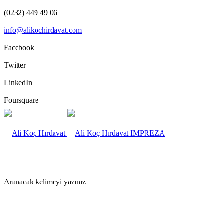
(0232) 449 49 06
info@alikochirdavat.com
Facebook
Twitter
LinkedIn
Foursquare
IMPREZA
Aranacak kelimeyi yazınız