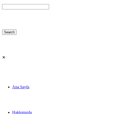
✕
Ana Sayfa
Hakkımızda