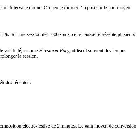
ans un intervalle donné. On peut exprimer l’impact sur le pari moyen
68 %. Sur une session de 1 000 spins, cette hausse représente plusieurs
te volatilité, comme
Firestorm Fury
, utilisent souvent des tempos
rolonger la session.
études récentes :
composition électro‑festive de 2 minutes. Le gain moyen de conversion