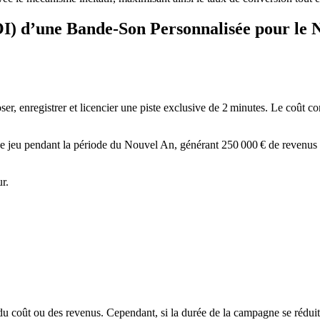
OI) d’une Bande‑Son Personnalisée pour le 
enregistrer et licencier une piste exclusive de 2 minutes. Le coût comp
 jeu pendant la période du Nouvel An, générant 250 000 € de revenus ad
r.
%
u coût ou des revenus. Cependant, si la durée de la campagne se réduit