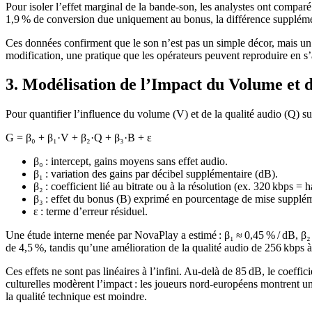
Pour isoler l’effet marginal de la bande‑son, les analystes ont comp
1,9 % de conversion due uniquement au bonus, la différence supplément
Ces données confirment que le son n’est pas un simple décor, mais un 
modification, une pratique que les opérateurs peuvent reproduire en s’
3. Modélisation de l’Impact du Volume et d
Pour quantifier l’influence du volume (V) et de la qualité audio (Q) sur
G = β₀ + β₁·V + β₂·Q + β₃·B + ε
β₀ : intercept, gains moyens sans effet audio.
β₁ : variation des gains par décibel supplémentaire (dB).
β₂ : coefficient lié au bitrate ou à la résolution (ex. 320 kbps = h
β₃ : effet du bonus (B) exprimé en pourcentage de mise supplém
ε : terme d’erreur résiduel.
Une étude interne menée par NovaPlay a estimé : β₁ ≈ 0,45 % / dB, β
de 4,5 %, tandis qu’une amélioration de la qualité audio de 256 kbps 
Ces effets ne sont pas linéaires à l’infini. Au‑delà de 85 dB, le coeffic
culturelles modèrent l’impact : les joueurs nord‑européens montrent un
la qualité technique est moindre.