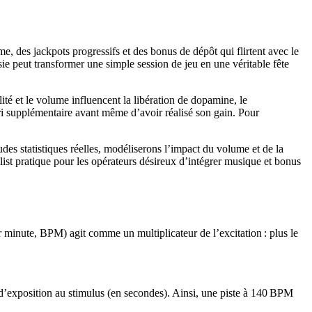
 des jackpots progressifs et des bonus de dépôt qui flirtent avec le
 peut transformer une simple session de jeu en une véritable fête
ité et le volume influencent la libération de dopamine, le
ari supplémentaire avant même d’avoir réalisé son gain. Pour
es statistiques réelles, modéliserons l’impact du volume et de la
list pratique pour les opérateurs désireux d’intégrer musique et bonus
minute, BPM) agit comme un multiplicateur de l’excitation : plus le
d’exposition au stimulus (en secondes). Ainsi, une piste à 140 BPM