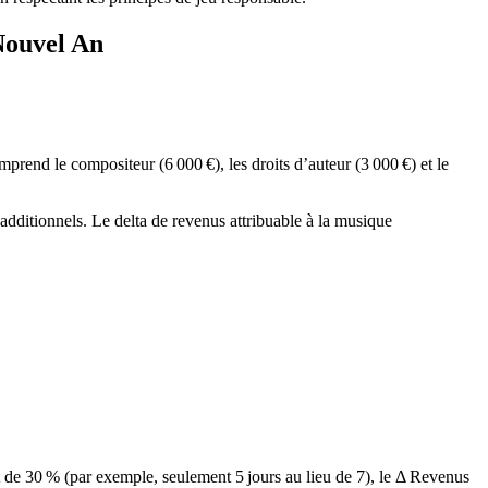
Nouvel An
rend le compositeur (6 000 €), les droits d’auteur (3 000 €) et le
ditionnels. Le delta de revenus attribuable à la musique
 de 30 % (par exemple, seulement 5 jours au lieu de 7), le Δ Revenus