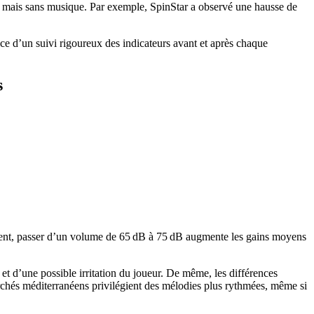
us mais sans musique. Par exemple, SpinStar a observé une hausse de
ce d’un suivi rigoureux des indicateurs avant et après chaque
s
ment, passer d’un volume de 65 dB à 75 dB augmente les gains moyens
on et d’une possible irritation du joueur. De même, les différences
archés méditerranéens privilégient des mélodies plus rythmées, même si