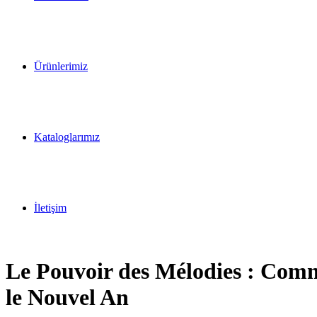
Ürünlerimiz
Kataloglarımız
İletişim
Le Pouvoir des Mélodies : Comm
le Nouvel An