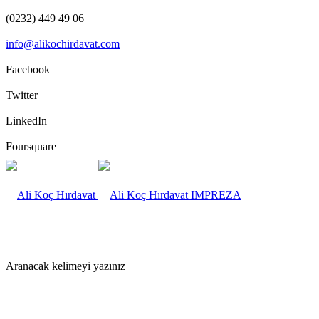
(0232) 449 49 06
info@alikochirdavat.com
Facebook
Twitter
LinkedIn
Foursquare
IMPREZA
Aranacak kelimeyi yazınız