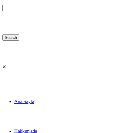
✕
Ana Sayfa
Hakkımızda