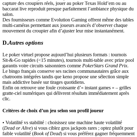
capture des croupiers réels, jouer au poker Texas Hold’em ou au
baccarat live reproduit presque parfaitement l’ambiance physique du
salon.
Des fournisseurs comme Evolution Gaming offrent même des tables
multi‑caméras permettant aux joueurs avancés d’observer chaque
mouvement du croupier afin d’ajuster leur mise instantanément.
D.
Autres options
Le poker virtuel propose aujourd’hui plusieurs formats : tournois
Sit‑&‑Go rapides (<15 minutes), tournois multi‑table avec prize pool
garantis voire circuits saisonniers comme
PokerStars Grand Prix
.
Le bingo français conserve ses racines communautaires grâce aux
chatrooms intégrées tandis que keno propose une sélection simple
mais addictive basée sur tirages quotidiens.
Enfin on retrouve une foule croissante d’« instant games » – grilles
gratte-ciel numériques qui délivrent résultats immédiatement après
clic.
Critères de choix d’un jeu selon son profil joueur
• Volatilité vs stabilité : choisissez une machine haute volatilité
(
Dead or Alive
) si vous ciblez gros jackpots rares ; optez plutôt pour
faible volatilité (
Book of Dead
) si vous préférez gagner fréquemment