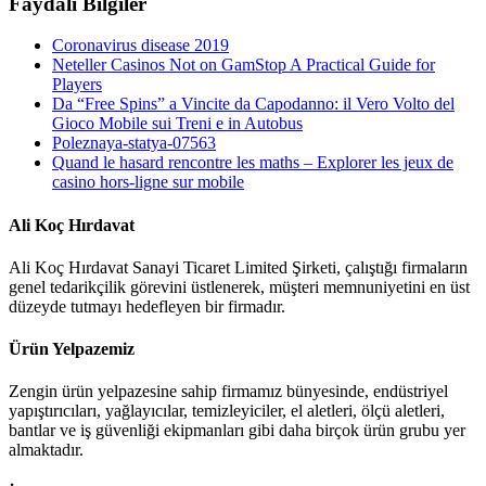
Faydalı Bilgiler
Coronavirus disease 2019
Neteller Casinos Not on GamStop A Practical Guide for
Players
Da “Free Spins” a Vincite da Capodanno: il Vero Volto del
Gioco Mobile sui Treni e in Autobus
Poleznaya-statya-07563
Quand le hasard rencontre les maths – Explorer les jeux de
casino hors‑ligne sur mobile
Ali Koç Hırdavat
Ali Koç Hırdavat Sanayi Ticaret Limited Şirketi, çalıştığı firmaların
genel tedarikçilik görevini üstlenerek, müşteri memnuniyetini en üst
düzeyde tutmayı hedefleyen bir firmadır.
Ürün Yelpazemiz
Zengin ürün yelpazesine sahip firmamız bünyesinde, endüstriyel
yapıştırıcıları, yağlayıcılar, temizleyiciler, el aletleri, ölçü aletleri,
bantlar ve iş güvenliği ekipmanları gibi daha birçok ürün grubu yer
almaktadır.