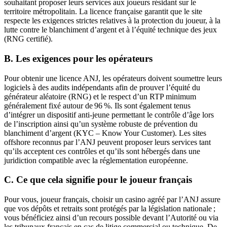
souhaitant proposer leurs services aux joueurs résidant sur le
territoire métropolitain. La licence française garantit que le site
respecte les exigences strictes relatives à la protection du joueur, à la
lutte contre le blanchiment d’argent et à l’équité technique des jeux
(RNG certifié).
B. Les exigences pour les opérateurs
Pour obtenir une licence ANJ, les opérateurs doivent soumettre leurs
logiciels à des audits indépendants afin de prouver l’équité du
générateur aléatoire (RNG) et le respect d’un RTP minimum
généralement fixé autour de 96 %. Ils sont également tenus
d’intégrer un dispositif anti‑jeune permettant le contrôle d’âge lors
de l’inscription ainsi qu’un système robuste de prévention du
blanchiment d’argent (KYC – Know Your Customer). Les sites
offshore reconnus par l’ANJ peuvent proposer leurs services tant
qu’ils acceptent ces contrôles et qu’ils sont hébergés dans une
juridiction compatible avec la réglementation européenne.
C. Ce que cela signifie pour le joueur français
Pour vous, joueur français, choisir un casino agréé par l’ANJ assure
que vos dépôts et retraits sont protégés par la législation nationale ;
vous bénéficiez ainsi d’un recours possible devant l’Autorité ou via
les tribunaux français en cas de litige commercial ou technique. De