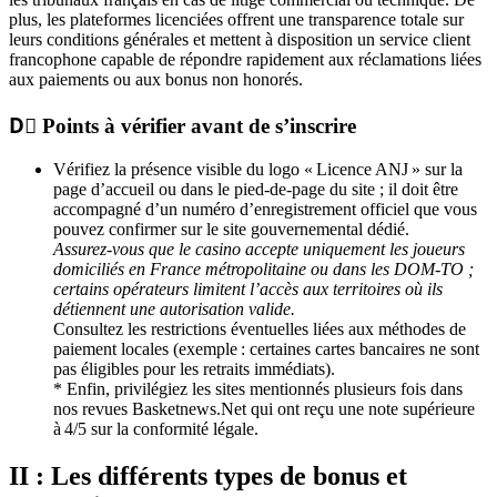
plus, les plateformes licenciées offrent une transparence totale sur
leurs conditions générales et mettent à disposition un service client
francophone capable de répondre rapidement aux réclamations liées
aux paiements ou aux bonus non honorés.
D️⃣ Points à vérifier avant de s’inscrire
Vérifiez la présence visible du logo « Licence ANJ » sur la
page d’accueil ou dans le pied‑de‑page du site ; il doit être
accompagné d’un numéro d’enregistrement officiel que vous
pouvez confirmer sur le site gouvernemental dédié.
Assurez‑vous que le casino accepte uniquement les joueurs
domiciliés en France métropolitaine ou dans les DOM‑TO ;
certains opérateurs limitent l’accès aux territoires où ils
détiennent une autorisation valide.
Consultez les restrictions éventuelles liées aux méthodes de
paiement locales (exemple : certaines cartes bancaires ne sont
pas éligibles pour les retraits immédiats).
* Enfin, privilégiez les sites mentionnés plusieurs fois dans
nos revues Basketnews.Net qui ont reçu une note supérieure
à 4/5 sur la conformité légale.
II : Les différents types de bonus et